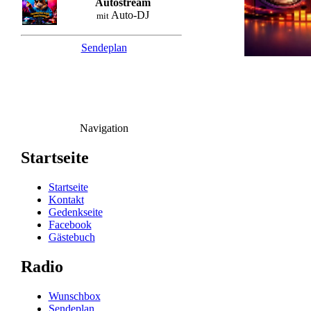
Autostream
Auto-DJ
mit
Sendeplan
Navigation
Startseite
Startseite
Kontakt
Gedenkseite
Facebook
Gästebuch
Radio
Wunschbox
Sendeplan